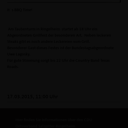
It´s BBQ Time!
Am Taubenturm in Ringelheim startet ab 18 Uhr ein
Abgeordneten Grillfest der besonderen Art. Neben leckeren
Steaks gibt es noch andere Leckereien vom Grill.
Besonderer Gast dieses Festes ist der Bundestagsabgeordnete
Uwe Lagosky.
Für gute Stimmung sorgt bis 22 Uhr die Country Band Texas
Roads.
17.03.2015, 11:00 Uhr
Hier finden Sie Informationen über den CDU
Ortsverband Salzgitter-Ringelheim